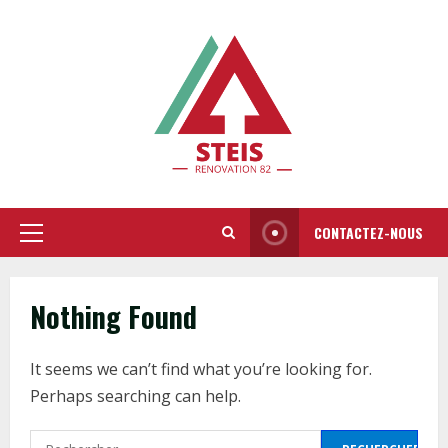
Skip
to
content
CONTACTEZ-NOUS
Primary
Menu
Nothing Found
It seems we can’t find what you’re looking for.
Perhaps searching can help.
Rechercher :