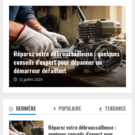
Comment enlever la colle forte sur
aluminium facilement : le guide complet
des solutions naturelles
17 mars 2025
DERNIÈRE
POPULAIRE
TENDANCE
Réparez votre débroussailleuse :
quelques conseils d’expert pour