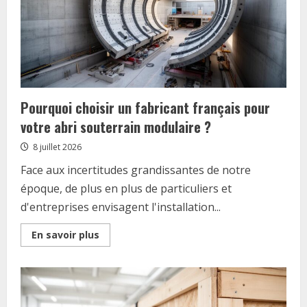
Pourquoi choisir un fabricant français pour
votre abri souterrain modulaire ?
8 juillet 2026
Face aux incertitudes grandissantes de notre
époque, de plus en plus de particuliers et
d'entreprises envisagent l'installation...
Read
En savoir plus
more
about
Pourquoi
choisir
un
fabricant
français