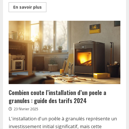
Read
En savoir plus
more
about
Norme
NF
C15-
100
et
coffret
de
communication
:
les
fondamentaux
d’un
tableau
electrique
aux
normes
Combien coute l’installation d’un poele a
granules : guide des tarifs 2024
23 février 2025
L'installation d'un poêle à granulés représente un
investissement initial significatif, mais cette